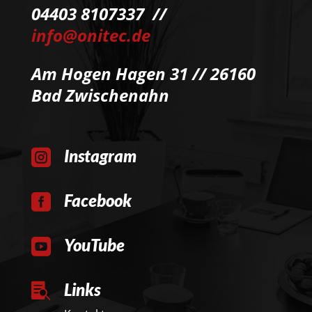
04403 8107337 //
info@onitec.de
Am Hogen Hagen 31 // 26160
Bad Zwischenahn
Instagram

Facebook

YouTube

Links
