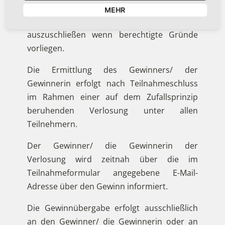
Geschäftssitz in Bad Zwischenahn
MEHR
stattfinden. Wir behalten uns vor Locations
auszuschließen wenn berechtigte Gründe
vorliegen.
Die Ermittlung des Gewinners/ der
Gewinnerin erfolgt nach Teilnahmeschluss
im Rahmen einer auf dem Zufallsprinzip
beruhenden Verlosung unter allen
Teilnehmern.
Der Gewinner/ die Gewinnerin der
Verlosung wird zeitnah über die im
Teilnahmeformular angegebene E-Mail-
Adresse über den Gewinn informiert.
Die Gewinnübergabe erfolgt ausschließlich
an den Gewinner/ die Gewinnerin oder an