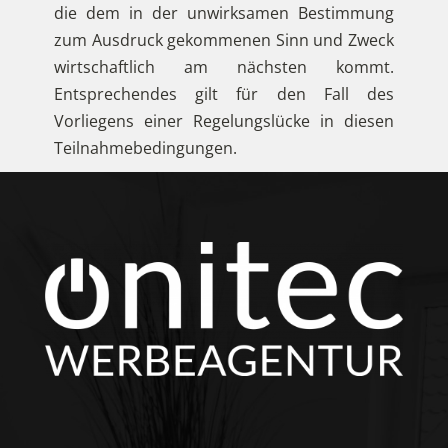
die dem in der unwirksamen Bestimmung
zum Ausdruck gekommenen Sinn und Zweck
wirtschaftlich am nächsten kommt.
Entsprechendes gilt für den Fall des
Vorliegens einer Regelungslücke in diesen
Teilnahmebedingungen.