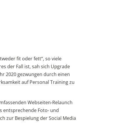
der fit oder fett“, so viele
es der Fall ist, sah sich Upgrade
ahr 2020 gezwungen durch einen
ksamkeit auf Personal Training zu
 umfassenden Webseiten-Relaunch
s entsprechende Foto- und
uch zur Bespielung der Social Media