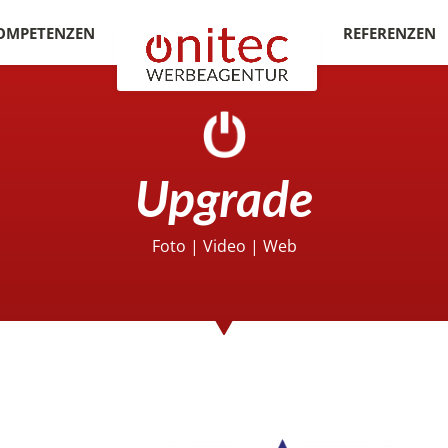
OMPETENZEN
REFERENZEN
Upgrade
Foto
|
Video
|
Web