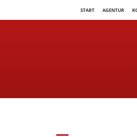
START
AGENTUR
K