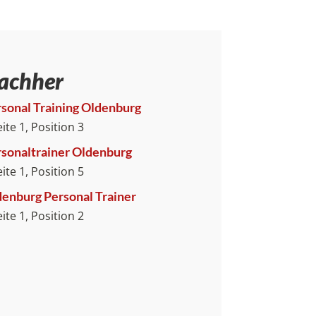
achher
sonal Training Oldenburg
eite 1, Position 3
sonaltrainer Oldenburg
eite 1, Position 5
enburg Personal Trainer
eite 1, Position 2