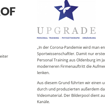
ROF
„In der Corona-Pandemie wird man entwe
Sportwissenschaftler. Damit nur erster
eiter
Personal Training aus Oldenburg im J
moderneren Firmenauftritt die Aufmer
lenken.
Aus diesem Grund führten wir einen
durch und produzierten außerdem da
Videomaterial. Der Bilderpool dient a
Kanäle.