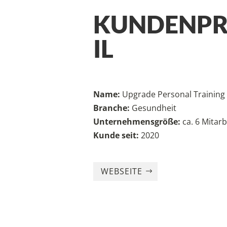
KUNDENP
IL
Name:
Upgrade Personal Training
Branche:
Gesundheit
Unternehmensgröße:
ca. 6 Mitarb
Kunde seit:
2020
WEBSEITE