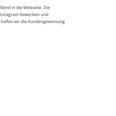
eßend in die Webseite. Die
Instagram beworben und
So halfen wir die Kundengewinnung