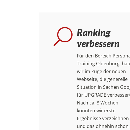
Ranking
U
verbessern
Für den Bereich Persona
Training Oldenburg, ha
wir im Zuge der neuen
Webseite, die generelle
Situation in Sachen Goo
für UPGRADE verbessert
Nach ca. 8 Wochen
konnten wir erste
Ergebnisse verzeichnen
und das ohnehin schon