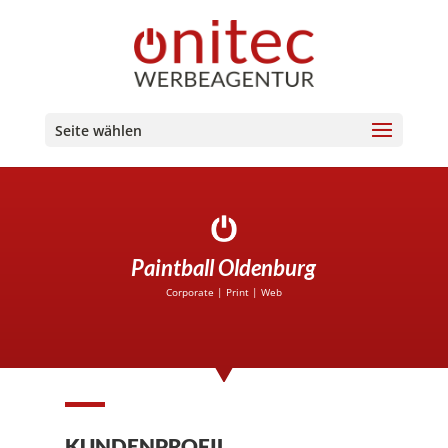
Seite wählen
Paintball Oldenburg
Corporate
|
Print
|
Web
KUNDENPROFIL