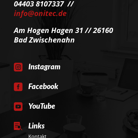
04403 8107337 //
info@onitec.de
Am Hogen Hagen 31 // 26160
Bad Zwischenahn
Instagram

Facebook

YouTube

Links

Kontakt