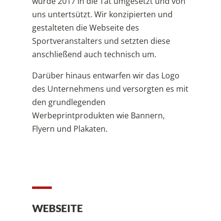
wurde 2017 in die Tat umgesetzt und von
uns untertsützt. Wir konzipierten und
gestalteten die Webseite des
Sportveranstalters und setzten diese
anschließend auch technisch um.
Darüber hinaus entwarfen wir das Logo
des Unternehmens und versorgten es mit
den grundlegenden
Werbeprintprodukten wie Bannern,
Flyern und Plakaten.
WEBSEITE