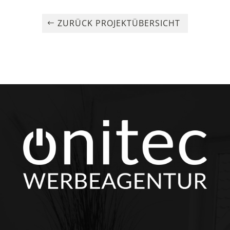
ZURÜCK PROJEKTÜBERSICHT