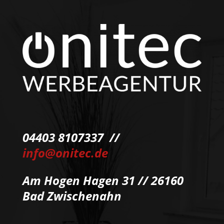
04403 8107337 //
info@onitec.de
Am Hogen Hagen 31 // 26160
Bad Zwischenahn