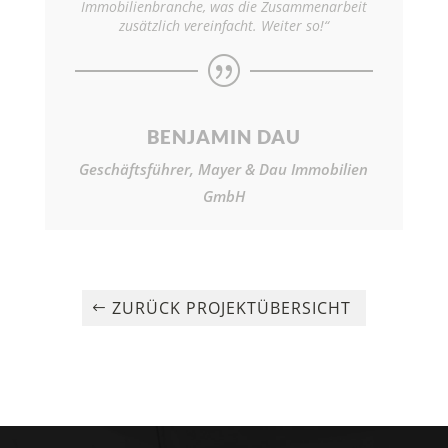
Immobilienbranche, was die Zusammenarbeit
zusätzlich vereinfacht. Weiter so!“
|
BENJAMIN DAU
Geschäftsführer, Mayer & Dau Immobilien
GmbH
ZURÜCK PROJEKTÜBERSICHT