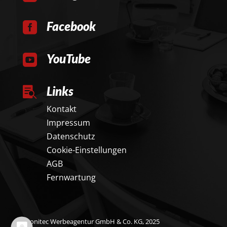
Facebook

YouTube

Links

Kontakt
Impressum
Datenschutz
Cookie-Einstellungen
AGB
Fernwartung
© onitec Werbeagentur GmbH & Co. KG, 2025