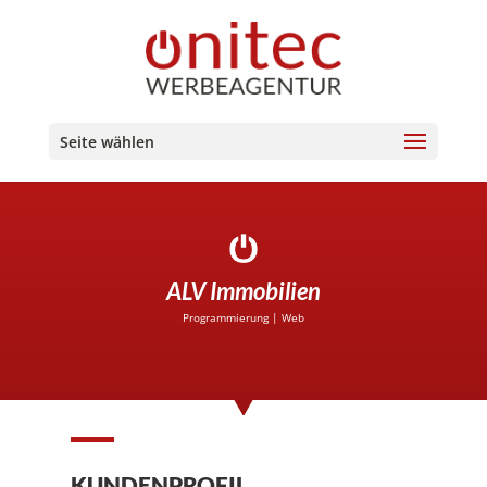
Seite wählen
ALV Immobilien
Programmierung
|
Web
KUNDENPROFIL