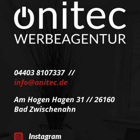
04403 8107337 //
info@onitec.de
Am Hogen Hagen 31 // 26160
Bad Zwischenahn
Instagram
