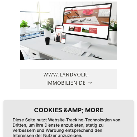
WWW.LANDVOLK-
IMMOBILIEN.DE
SONDERPROGRAMMIERUNG
Diese Seite nutzt Website-Tracking-Technologien von
Dritten, um ihre Dienste anzubieten, stetig zu
verbessern und Werbung entsprechend den
Interessen der Nutzer anzuzeigen.